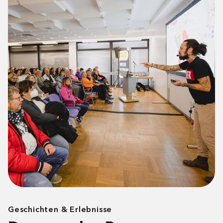
SPEAKER / REFERENT
Laden...
Geschichten & Erlebnisse