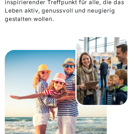
inspirierender Treffpunkt für alle, die das
Leben aktiv, genussvoll und neugierig
+49 681 4180 600
gestalten wollen.